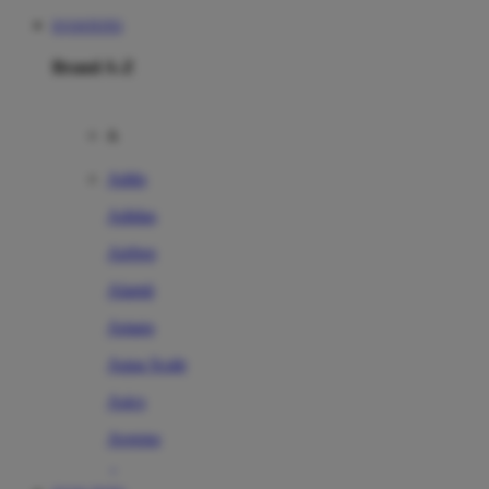
EVOSTOTO
Brand A-Z
A
Addo
Adidas
Airfree
Alamii
Amara
Aqua Scale
Asics
Aveeno
Awan