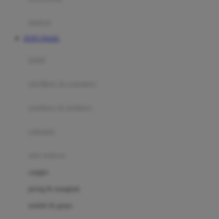
Happy Tummy
Hauck
matras
Havaianas
TOTO TOGEL
Hegen
botol
Hot Wheels
sterilizer & warmers
Hybrid
soothers & teethers
I
Inlacta DHA
celemek
Interlac
alat makan
Ivenet
cangkir
J
piring & mangkuk
Jack N Jill
sendok & garpu
Joie