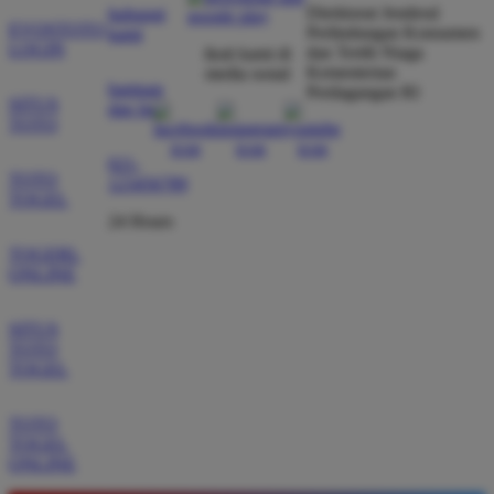
Direktorat Jenderal
hubungi
Sinta Amelia
EVOSTOTO
Perlindungan Konsumen
kami
S
Platinum Member
LOGIN
dan Tertib Niaga
ikuti kami di
⭐⭐⭐⭐⭐
Kementerian
media sosial
bantuan
Perdagangan RI
SITUS
dan faq
"Menu pada EVOSTOTO tersusun sangat rapi
TOTO
sehingga saya tidak kesulitan berpindah halaman.
021-
Informasi penting juga ditampilkan dengan jelas dan
TOTO
123456789
mudah ditemukan."
TOGEL
24 Hours
TOGERL
ONLINE
Rafi Nugroho
R
Elite Member
⭐⭐⭐⭐⭐
SITUS
TOTO
TOGEL
"Menurut saya EVOSTOTO memberikan pengalaman
penggunaan yang nyaman. Proses akses halaman
TOTO
terasa cepat dan tampilannya tetap stabil saat dibuka
TOGEL
melalui perangkat mobile"
ONLINE