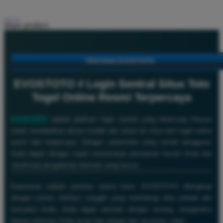
Share product:
TENTANG EVOSTOTO
EVOSTOTO # Login Sentral Situs Toto
Togel Online Resmi Terpercaya
EVOSTOTO
adalah platform login sentral yang dirancang khusus
untuk memberikan akses mudah dan aman ke situs toto togel online
resmi dan terpercaya. Dengan antarmuka yang ramah pengguna,
Anda dapat dengan cepat menemukan permainan favorit Anda dan
menikmati pengalaman bermain yang lancar.
Keamanan adalah prioritas utama kami. EVOSTOTO dilengkapi
dengan sistem enkripsi canggih yang melindungi data pribadi dan
transaksi Anda. Anda dapat bermain dengan tenang, mengetahui
bahwa informasi Anda aman dan terjaga dari ancaman cyber.