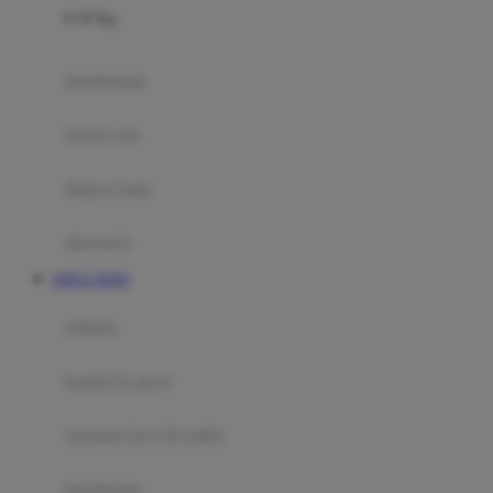
0-36 Kg
Fisher Price
Flipper
gendongan
Friends Of Sally
travel cots
G
diaper bags
Gb
Geko
aksesoris
Graco
SITUS TOTO
Gund
selimut
H
bantal & sprei
Habbie
Haenim
ranjang bayi & balita
Happy Horse
perabotan